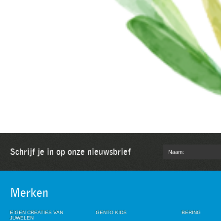
Schrijf je in op onze nieuwsbrief
Merken
EIGEN CREATIES VAN
GENTO KIDS
BERING
JUWELEN